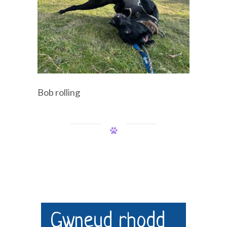
Bob rolling
Gwneud rhodd