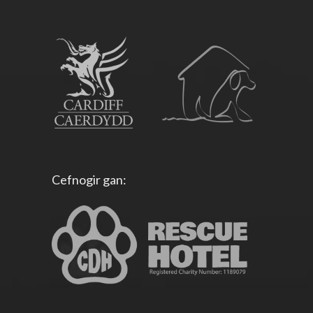
Cefnogir gan: