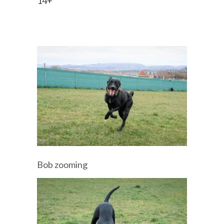
14+
Bob zooming