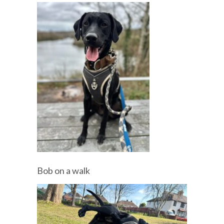
Bob on a walk