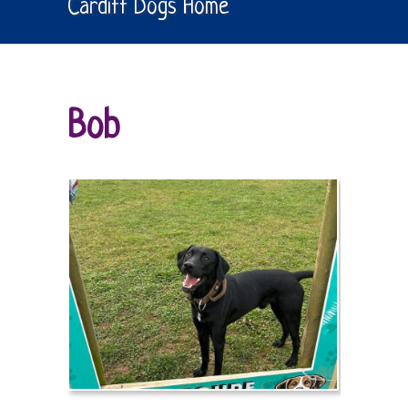
Cardiff Dogs Home
Bob