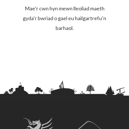
Mae’r cwn hyn mewn lleoliad maeth
gyda’r bwriad o gael eu hailgartrefu’n
barhaol.