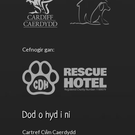
Cefnogir gan:
Dod o hyd i ni
Cartref Cŵn Caerdydd