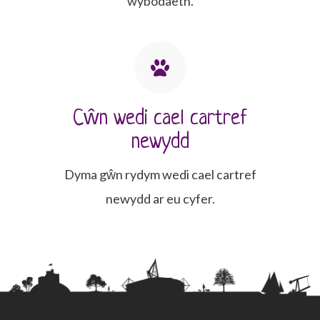
wybodaeth.
Cŵn wedi cael cartref
newydd
Dyma gŵn rydym wedi cael cartref
newydd ar eu cyfer.