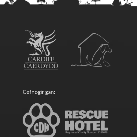
Cefnogir gan: