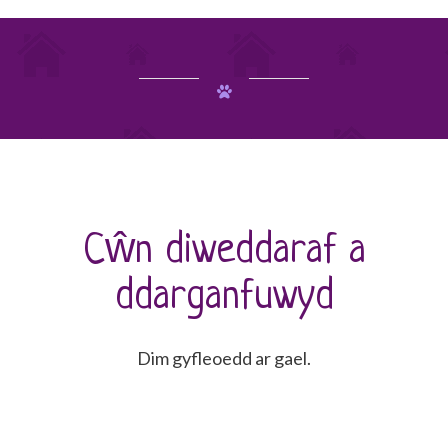
Cŵn diweddaraf a
ddarganfuwyd
Dim gyfleoedd ar gael.