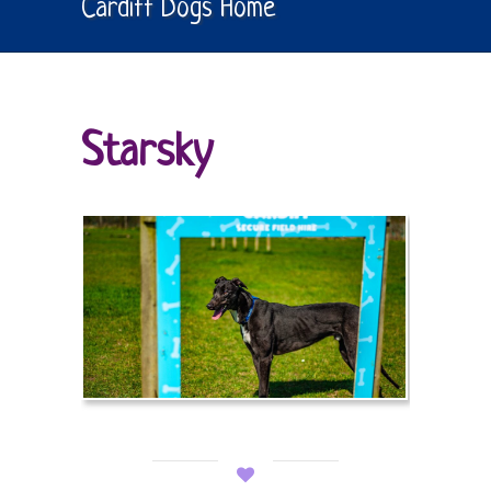
Cardiff Dogs Home
Starsky