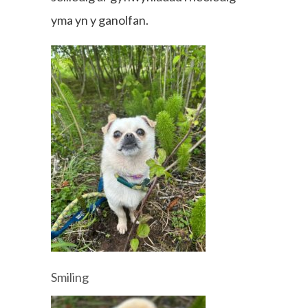
yma yn y ganolfan.
Smiling