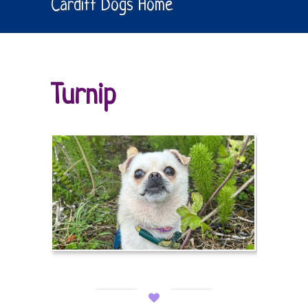
Cardiff Dogs Home
Turnip