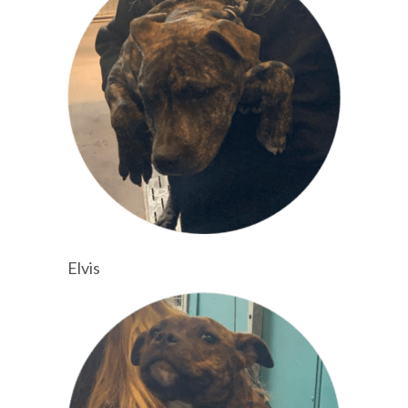
Elvis