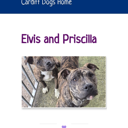
Cardiff Dogs Home
Elvis and Priscilla