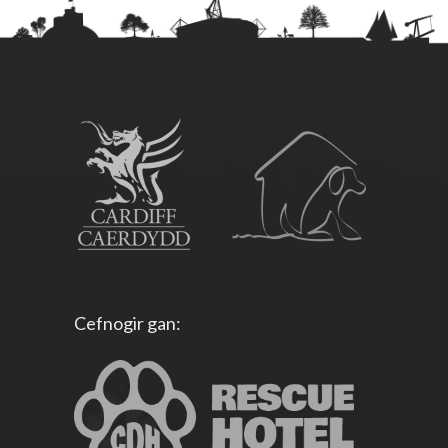
Cefnogir gan: