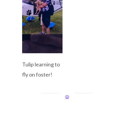
Tulip learning to
fly on foster!