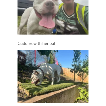
Cuddles with her pal