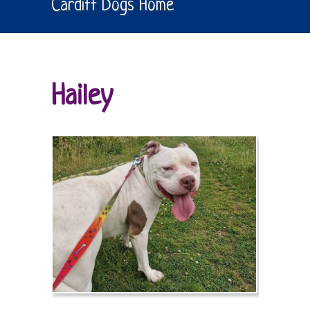
Cardiff Dogs Home
Hailey