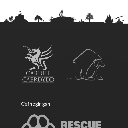
Cefnogir gan: