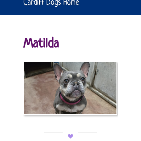
Cardiff Dogs Home
Matilda