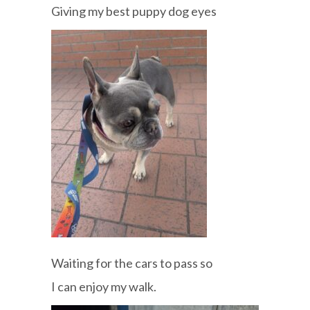
Giving my best puppy dog eyes
Waiting for the cars to pass so
I can enjoy my walk.