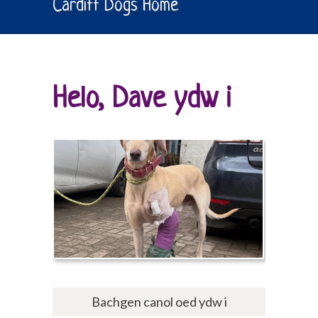
Cardiff Dogs Home
Helo, Dave ydw i
Bachgen canol oed ydw i