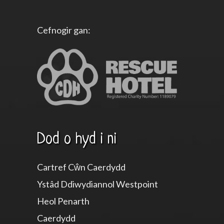
Cefnogir gan:
Dod o hyd i ni
Cartref Cŵn Caerdydd
Ystâd Ddiwydiannol Westpoint
Heol Penarth
Caerdydd