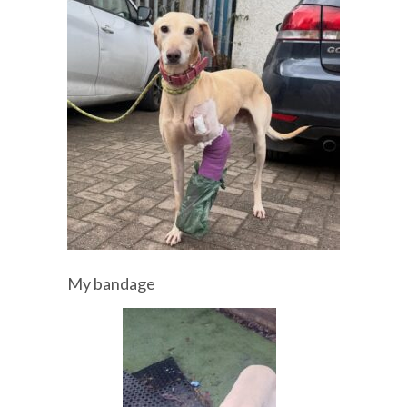
My bandage