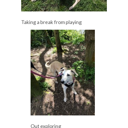
Taking a break from playing
Out exploring