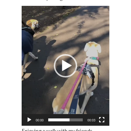
Video
Player
00:00
00:03
Enjoying a walk with my friends