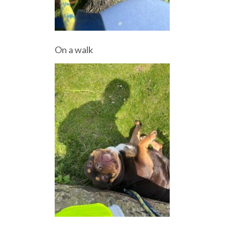
On a walk