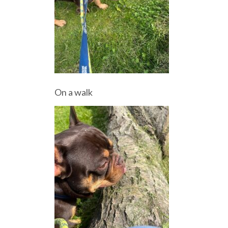
On a walk