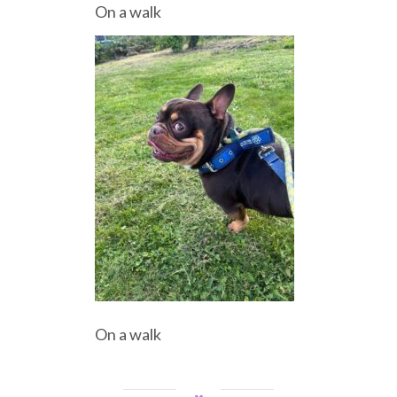
On a walk
On a walk