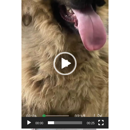
Video
Player
00:00
00:25