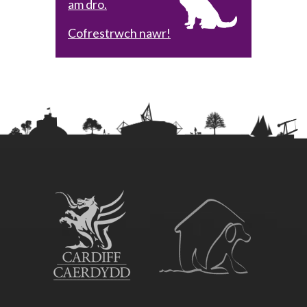
am dro.
Cofrestrwch nawr!