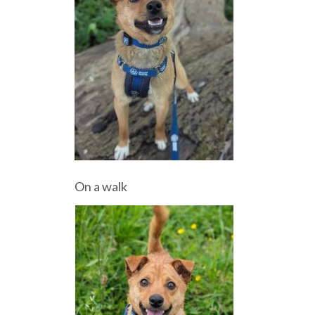
On a walk