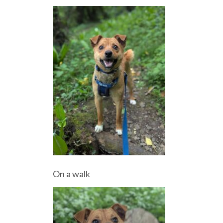
On a walk