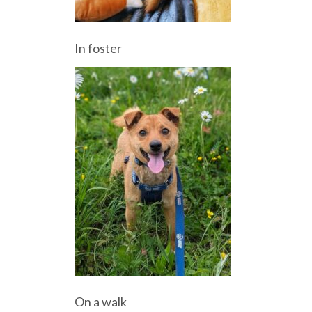
In foster
On a walk