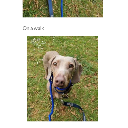
On a walk