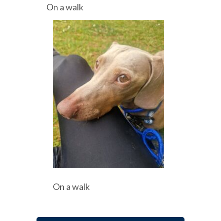
On a walk
On a walk