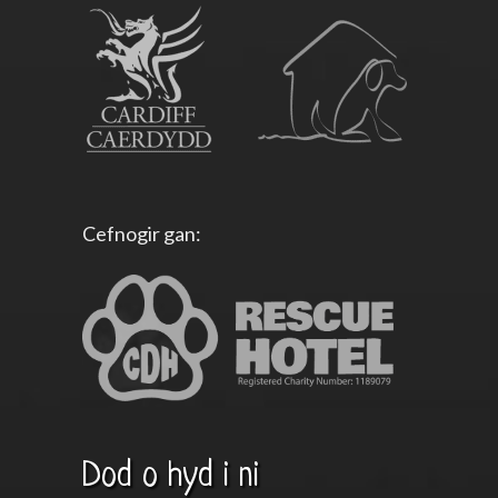
Cefnogir gan:
Dod o hyd i ni