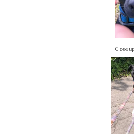
Close u